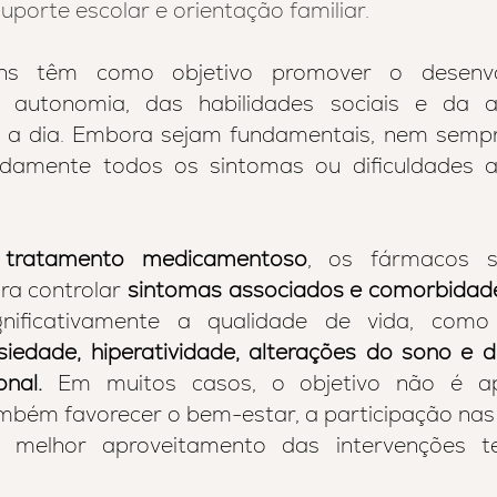
uporte escolar e orientação familiar.
ns têm como objetivo promover o desenvo
 autonomia, das habilidades sociais e da a
 a dia. Embora sejam fundamentais, nem semp
damente todos os sintomas ou dificuldades a
 
tratamento medicamentoso
, os fármacos sã
ra controlar 
sintomas associados e comorbidad
nificativamente a qualidade de vida, como
siedade, hiperatividade, alterações do sono e di
nal.
 Em muitos casos, o objetivo não é ape
bém favorecer o bem-estar, a participação nas 
melhor aproveitamento das intervenções ter