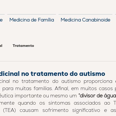
e
Medicina de Família
Medicina Canabinoide
al
Tratamento
icinal no tratamento do autismo
cinal no tratamento do autismo proporciona 
 para muitas famílias. Afinal, em muitos casos
êutica importante ou mesmo um 
“divisor de água
ialmente quando os sintomas associados ao T
a (TEA) causam sofrimento significativo e a