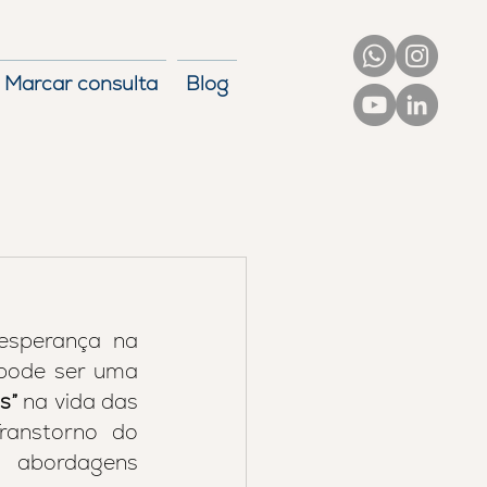
Marcar consulta
Blog
esperança na 
 pode ser uma 
s”
 na vida das 
ranstorno do 
s abordagens 