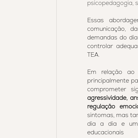
psicopedagogia, s
Essas abordage
comunicação, da
demandas do dia
controlar adequa
TEA.
Em relação ao
principalmente pa
comprometer sig
agressividade, an
regulação emocio
sintomas, mas tam
dia a dia e um 
educacionais 