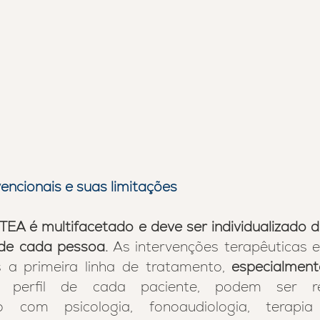
ncionais e suas limitações
EA é multifacetado e deve ser individualizado 
de cada pessoa.
 As intervenções terapêuticas e
 a primeira linha de tratamento, 
especialment
 perfil de cada paciente, podem ser re
com psicologia, fonoaudiologia, terapia o