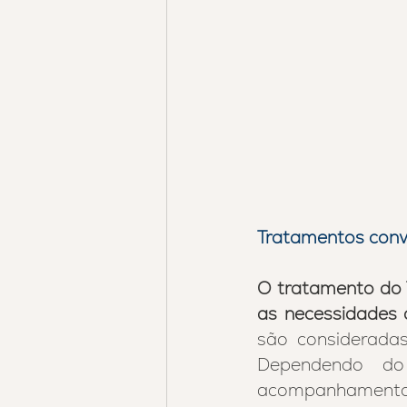
Tratamentos conve
O tratamento do T
as necessidades 
são consideradas
Dependendo do
acompanhamento 