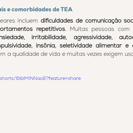
ais e comorbidades de TEA
eares incluem 
dificuldades de comunicação socia
rtamentos repetitivos.
 Muitas pessoas com
nsiedade, irritabilidade, agressividade, autoa
mpulsividade, insônia, seletividade alimentar
e 
m a qualidade de vida e muitas vezes exigem us
/shorts/6IblMINNaoE?feature=share