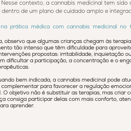
s. Nesse contexto, a cannabis medicinal tem sido 
 dentro de um plano de cuidado amplo e integra
na prática médica com cannabis medicinal no t
ica, observo que algumas crianças chegam às terapi
ento tão intenso que têm dificuldade para aproveit
tervenções propostas: irritabilidade, inquietação ou
 dificultar a participação, a concentração e o en
erapêuticas.
uando bem indicada, a cannabis medicinal pode atu
complementar para favorecer a regulação emocion
O objetivo não é substituir as terapias, mas criar 
ça consiga participar delas com mais conforto, aten
para aprender.