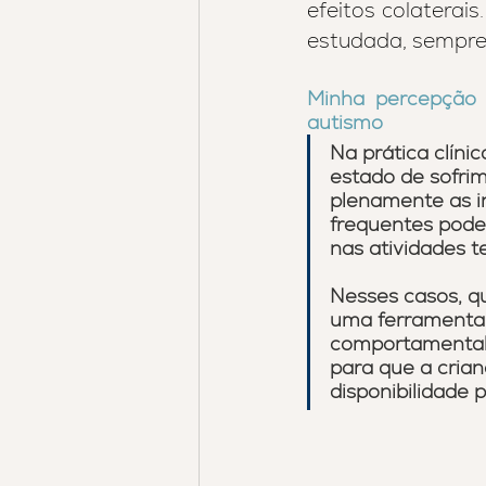
efeitos colaterai
estudada, sempre
Minha percepção 
autismo
Na prática clín
estado de sofrim
plenamente as in
frequentes podem
nas atividades t
Nesses casos, q
uma ferramenta 
comportamental. 
para que a crian
disponibilidade 